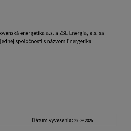
venská energetika a.s. a ZSE Energia, a.s. sa
 do jednej spoločnosti s názvom Energetika
Dátum vyvesenia:
29.09.2025