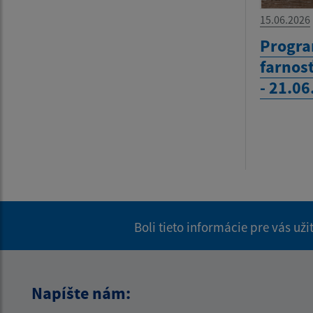
15.06.2026
Progra
farnos
- 21.0
Boli tieto informácie pre vás už
Napíšte nám: