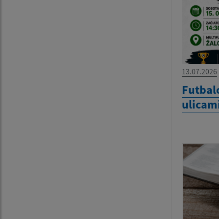
13.07.2026
Futbal
ulicami