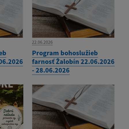
22.06.2026
eb
Program bohoslužieb
.06.2026
farnosť Žalobín 22.06.2026
- 28.06.2026