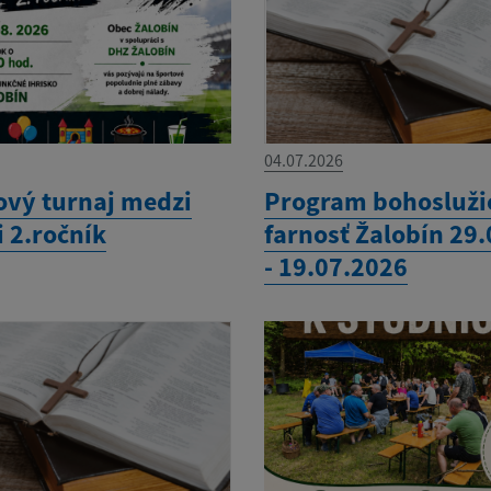
04.07.2026
ový turnaj medzi
Program bohosluži
 2.ročník
farnosť Žalobín 29
- 19.07.2026