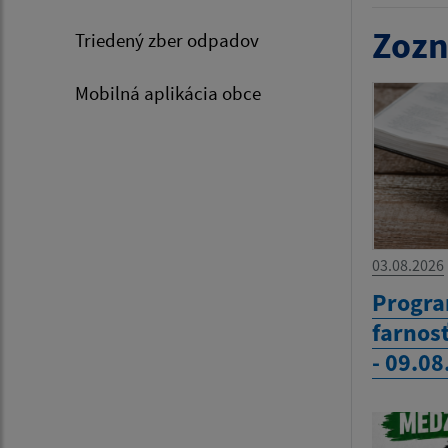
Zozn
Triedený zber odpadov
Mobilná aplikácia obce
03.08.2026
Progra
farnos
- 09.0