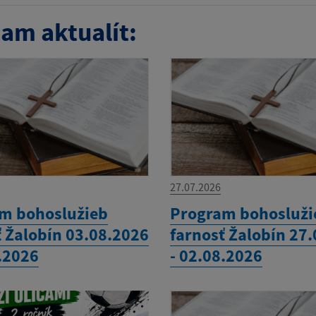
am aktualít:
27.07.2026
m bohoslužieb
Program bohosluži
ť Žalobín 03.08.2026
farnosť Žalobín 27
8.2026
- 02.08.2026