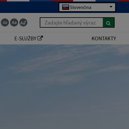
Slovenčina
Zadajte hľadaný výraz
E-SLUŽBY
KONTAKTY