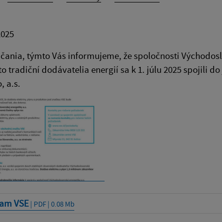
2025
čania, týmto Vás informujeme, že spoločnosti Východoslo
Títo tradiční dodávatelia energií sa k 1. júlu 2025 spojili
, a.s.
am VSE
| PDF | 0.08 Mb