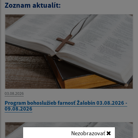
Zoznam aktualít:
03.08.2026
Program bohoslužieb farnosť Žalobín 03.08.2026 -
09.08.2026
Nezobrazovať