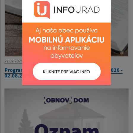
27.07.2026
Program bohoslužieb farnosť Žalobín 27.07.2026 -
02.08.2026