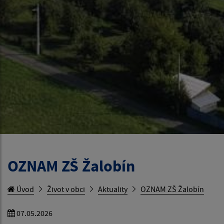
OZNAM ZŠ Žalobín
Úvod
Život v obci
Aktuality
OZNAM ZŠ Žalobín
07.05.2026