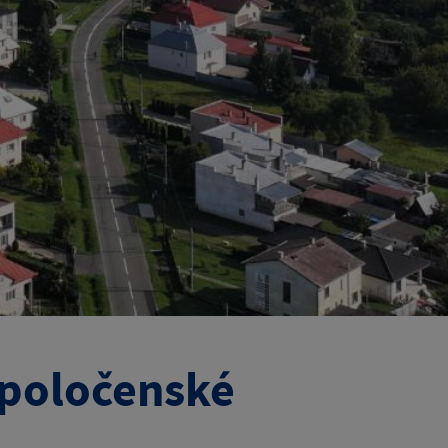
spoločenské