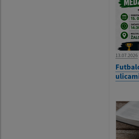
13.07.2026
Futbal
ulicami