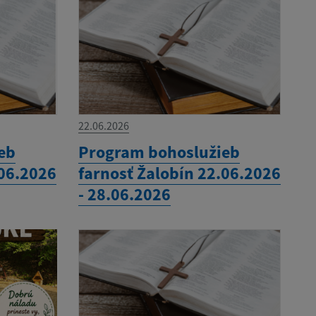
22.06.2026
eb
Program bohoslužieb
.06.2026
farnosť Žalobín 22.06.2026
- 28.06.2026