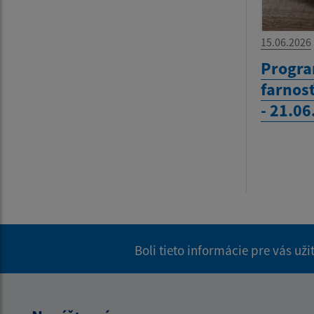
15.06.2026
Progra
farnos
- 21.0
Boli tieto informácie pre vás už