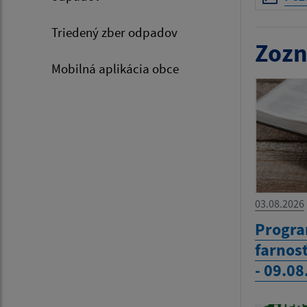
Triedený zber odpadov
Zozn
Mobilná aplikácia obce
03.08.2026
Progra
farnos
- 09.0