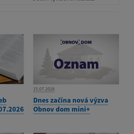
15.07.2026
eb
Dnes začína nová výzva
.07.2026
Obnov dom mini+