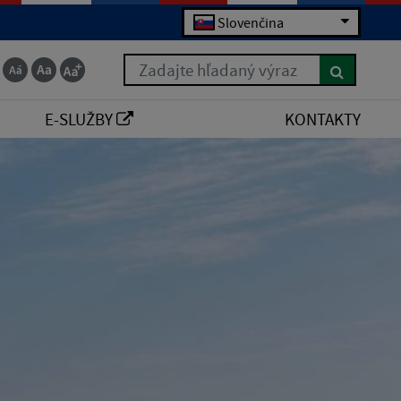
Slovenčina
Zadajte hľadaný výraz
E-SLUŽBY
KONTAKTY