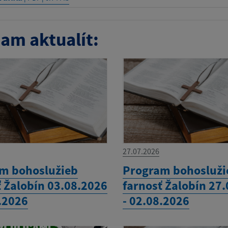
am aktualít:
27.07.2026
m bohoslužieb
Program bohosluži
ť Žalobín 03.08.2026
farnosť Žalobín 27
8.2026
- 02.08.2026