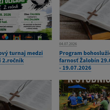
04.07.2026
ový turnaj medzi
Program bohosluži
 2.ročník
farnosť Žalobín 29
- 19.07.2026