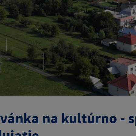
vánka na kultúrno - 
ujatie