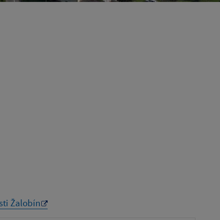
sti Žalobín