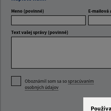
Meno (povinné)
E-mailová 
Text vašej správy (povinné)
Oboznámil som sa so
spracúvaním
osobných údajov
Použív