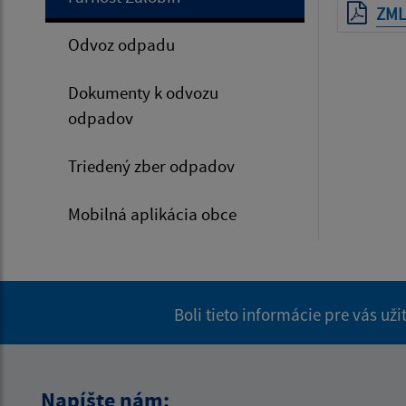
ZML
Odvoz odpadu
Dokumenty k odvozu
odpadov
Triedený zber odpadov
Mobilná aplikácia obce
Boli tieto informácie pre vás už
Napíšte nám: