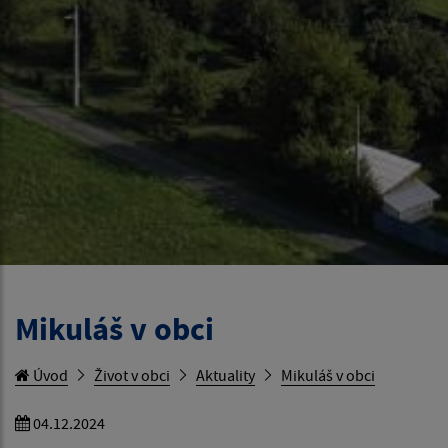
Mikuláš v obci
Úvod
Život v obci
Aktuality
Mikuláš v obci
04.12.2024