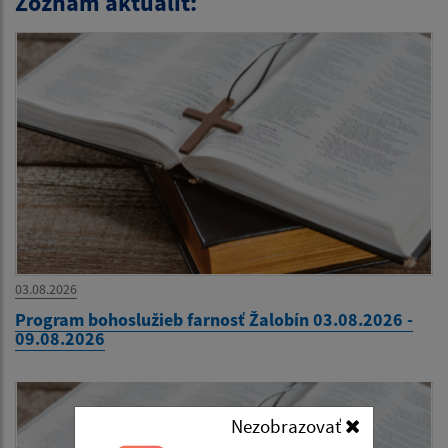
Zoznam aktualít:
03.08.2026
Program bohoslužieb farnosť Žalobín 03.08.2026 -
09.08.2026
Nezobrazovať