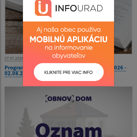
27.07.2026
Program bohoslužieb farnosť Žalobín 27.07.2026 -
02.08.2026