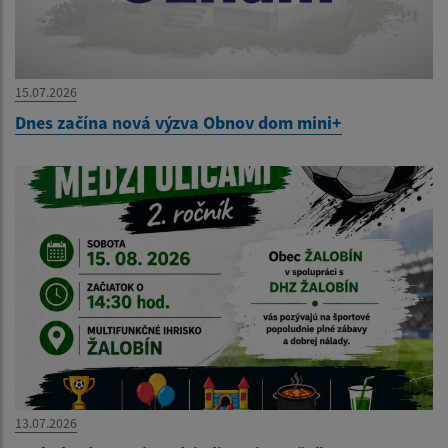
15.07.2026
Dnes začína nová výzva Obnov dom mini+
13.07.2026