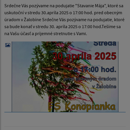
Srdečne Vás pozývame na podujatie "Stavanie Mája", ktoré sa
uskutoční v stredu 30.apríla 2025 o 17:00 hod. pred obecným
úradom v Žalobíne Srdečne Vás pozývame na podujatie, ktoré
sa bude konať v stredu 30. apríla 2025 o 17:00 hod.Tešíme sa
na Vašu účasť a príjemné stretnutie s Vami.