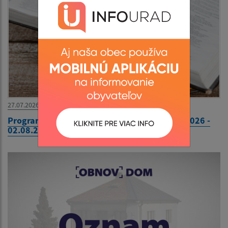
27.07.2026
Program bohoslužieb farnosť Žalobín 27.07.2026 -
02.08.2026