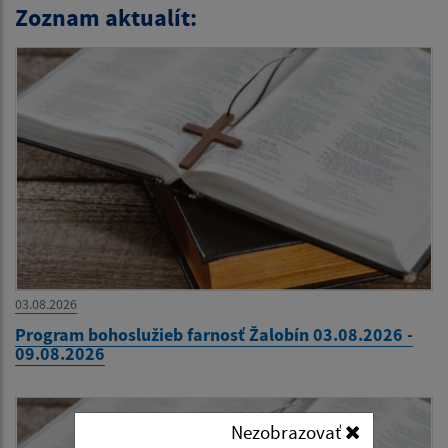
Zoznam aktualít:
03.08.2026
Program bohoslužieb farnosť Žalobín 03.08.2026 -
09.08.2026
Nezobrazovať